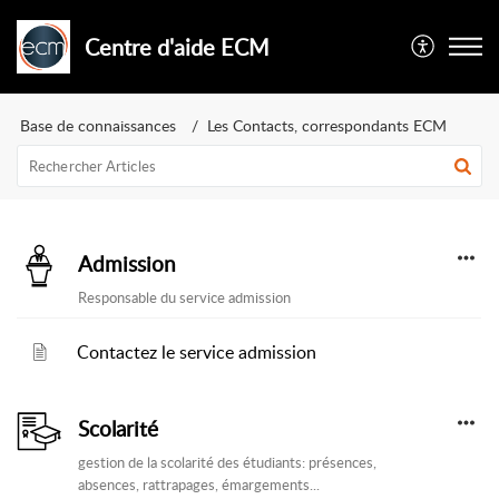
Centre d'aide ECM
Base de connaissances
Les Contacts, correspondants ECM
Admission
Responsable du service admission
Contactez le service admission
Scolarité
gestion de la scolarité des étudiants: présences,
absences, rattrapages, émargements...